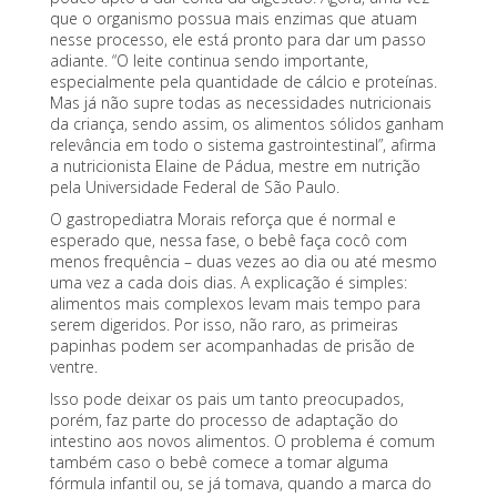
que o organismo possua mais enzimas que atuam
nesse processo, ele está pronto para dar um passo
adiante. “O leite continua sendo importante,
especialmente pela quantidade de cálcio e proteínas.
Mas já não supre todas as necessidades nutricionais
da criança, sendo assim, os alimentos sólidos ganham
relevância em todo o sistema gastrointestinal”, afirma
a nutricionista Elaine de Pádua, mestre em nutrição
pela Universidade Federal de São Paulo.
O gastropediatra Morais reforça que é normal e
esperado que, nessa fase, o
bebê faça cocô com
menos frequência
– duas vezes ao dia ou até mesmo
uma vez a cada dois dias. A explicação é simples:
alimentos mais complexos levam mais tempo para
serem digeridos. Por isso, não raro, as primeiras
papinhas podem ser acompanhadas de
prisão de
ventre
.
Isso pode deixar os pais um tanto preocupados,
porém, faz parte do processo de adaptação do
intestino aos novos alimentos. O problema é comum
também caso o bebê comece a tomar alguma
fórmula infantil ou, se já tomava, quando a marca do