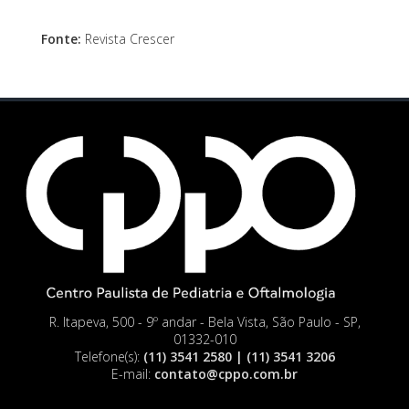
Fonte:
Revista Crescer
R. Itapeva, 500 - 9º andar - Bela Vista, São Paulo - SP,
01332-010
Telefone(s):
(11) 3541 2580 | (11) 3541 3206
E-mail:
contato@cppo.com.br