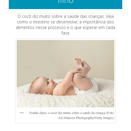
O cocô diz muito sobre a saúde das crianças. Veja
como o intestino se desenvolve, a importância dos
alimentos nesse processo e o que esperar em cada
fase
Fralda cheia: o cocô diz muito sobre a saúde da criança (Foto:
Ali Johnson Photography/Getty Images)