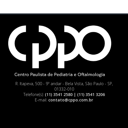
R. Itapeva, 500 - 9º andar - Bela Vista, São Paulo - SP,
01332-010
Telefone(s):
(11) 3541 2580 | (11) 3541 3206
E-mail:
contato@cppo.com.br