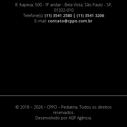
R. Itapeva, 500 - 9º andar - Bela Vista, São Paulo - SP,
01332-010
Telefone(s):
(11) 3541 2580 | (11) 3541 3206
E-mail:
contato@cppo.com.br
© 2018 ~ 2026 • CPPO – Pediatria. Todos os direitos
reservados.
Desenvolvido por
AGP Agência
.